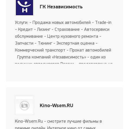
ГК Независимость
Услуги: - Продажа новых автомобилей - Trade-in
- Кредит - Лизинг - Страхование - Автосервиси
обслуживание - Центр кузовного ремонта -
Запчасти - Тюнинг - Экспертная оценка -
Коммерческий транспорт - Прокат автомобилей
Группа компаний «Независимость» - один из
ведущих автодилеров России – представлена на
рынке автомобильного ритейла Москвы, Екате...
Kino-Wsem.RU
Kino-Wsem.Ru - смотрите лучшие фильмы в
режиме онлайн. Интерное кино от самых