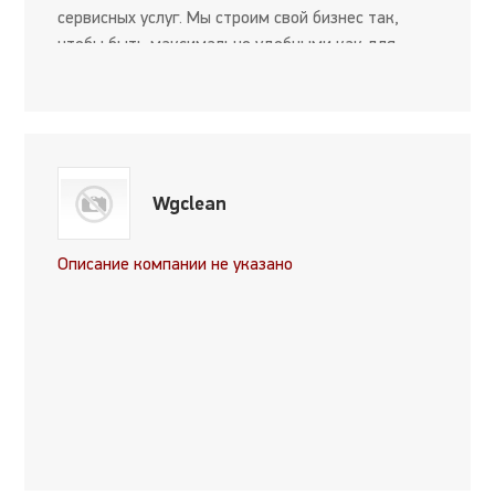
сервисных услуг. Мы строим свой бизнес так,
чтобы быть максимально удобными как для
наших клиентов, так и для их получателей. ...
Wgclean
Описание компании не указано