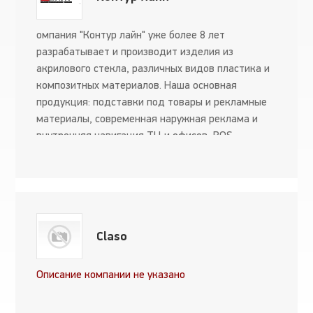
омпания "Контур лайн" уже более 8 лет
разрабатывает и производит изделия из
акрилового стекла, различных видов пластика и
композитных материалов. Наша основная
продукция: подставки под товары и рекламные
материалы, современная наружная реклама и
внутренняя навигация ТЦ и офисов, РОS-
материалы. Сегодня мы гордимся тем, что на
рынке технологичны...
Claso
Описание компании не указано