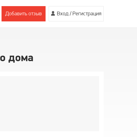
Добавить отзыв
Вход
/
Регистрация
во дома