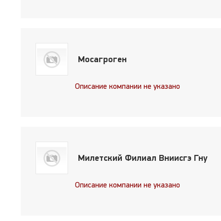
Мосагроген
Описание компании не указано
Милетский Филиал Вниисгэ Гну
Описание компании не указано