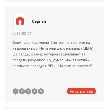
Сергей
2018-02-21
Ведут себя надменно. Смотрят на тебя как на
недоразвитого. Не изучив дело называют ЦЕНУ
(от балды),размер которой зашкаливает за
пределы разумного. Ну, думал, может хотябы
результат порадует. УВЫ... Никому не советую!!!
Читать отзыв
1
2
3
4
5