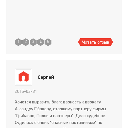
Читать отзыв
1
2
3
4
5
Сергей
2015-03-31
Хочется выразить благодарность адвокату
А..сандру Г..бакову, старшему партнеру фирмы
"Грибаков, Поляк и партнеры". Дело судебное.
Судились с очень "опасным противником" по