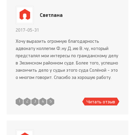
Светлана
2017-05-31
Хочу выразить огромную благодарность
адвокату коллегии Ф..ну Д..ию В..чу, который
предсталял мои интересы по гражданскому делу
в Зюзинском районном суде. Более того, успешно
закончить дело у судьи этого суда Солёной - это
о многом говорит. Спасибо за хорошую работу.
Читать отзыв
1
2
3
4
5