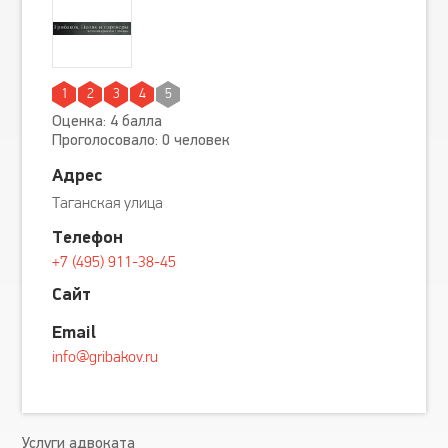
1
2
3
4
5
Оценка: 4 балла
Проголосовало: 0 человек
Адрес
Таганская улица
Телефон
+7 (495) 911-38-45
Сайт
Email
info@gribakov.ru
Услуги адвоката