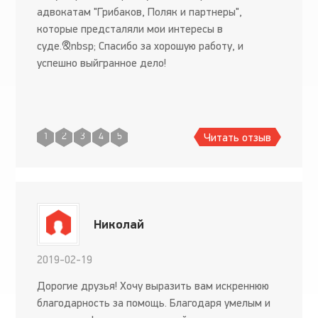
адвокатам "Грибаков, Поляк и партнеры",
которые предсталяли мои интересы в
суде.&nbsp; Спасибо за хорошую работу, и
успешно выйгранное дело!
Читать отзыв
1
2
3
4
5
Николай
2019-02-19
Дорогие друзья! Хочу выразить вам искреннюю
благодарность за помощь. Благодаря умелым и