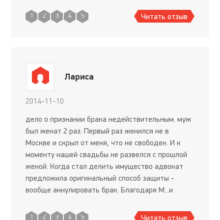
Читать отзыв
1
2
3
4
5
Лариса
2014-11-10
дело о признании брака недействительным. муж
был женат 2 раз. Первый раз женился не в
Москве и скрыл от меня, что не свободен. И к
моменту нашей свадьбы не развелся с прошлой
женой. Когда стал делить имущество адвокат
предложила оригинальный способ защиты -
вообще аннулировать брак. Благодаря М...и
сохранила все имущество и аннулировала брак с
аферистом.
Читать отзыв
1
2
3
4
5