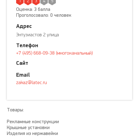
1
2
3
4
5
Оценка: 3 балла
Проголосовало: 0 человек
Адрес
Энтузиастов 2 улица
Телефон
+7 (495) 668-09-38 (многоканальный)
Сайт
Email
zakaz@latec.ru
Товары:
Рекламные конструкции
Крышные установки
Изделия из нержавейки