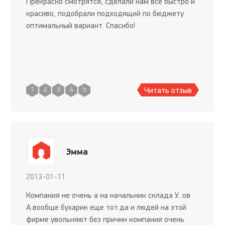
Прекрасно смотрятся, сделали нам все быстро и
красиво, подобрали подходящий по бюджету
оптимальный вариант. Спасибо!
Читать отзыв
1
2
3
4
5
Эмма
2013-01-11
Компания не очень а на начальник склада У...ов
А.вообще бухарик еще тот.да и людей на этой
фирме увольняют без причин компания очень