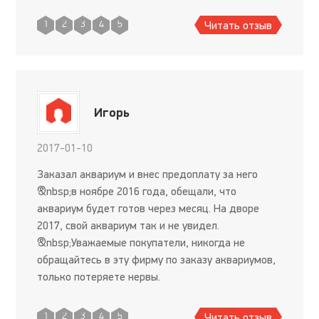
Читать отзыв
1
2
3
4
5
Игорь
2017-01-10
Заказал аквариум и внес предоплату за него
&nbsp;в ноябре 2016 года, обещали, что
аквариум будет готов через месяц. На дворе
2017, свой аквариум так и не увидел.
&nbsp;Уважаемые покупатели, никогда не
обращайтесь в эту фирму по заказу аквариумов,
только потеряете нервы.
Читать отзыв
1
2
3
4
5