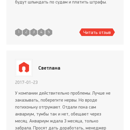
будут шлындать по судам и платить штрафы.
Читать отзыв
1
2
3
4
5
Светлана
2017-01-23
У компании действительно проблемы. Лучше не
заказывать, поберегите нервы. Но вроде
потихоньку отгружают. Отдали пока сам
аквариум, тумбы так и нет, обещают через
месяц. Аквариум ждала 3 месяца, только
забрала. Просят дать доработать, менеджер