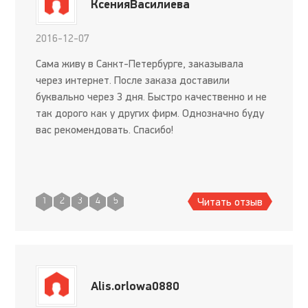
КсенияВасилиева
2016-12-07
Сама живу в Санкт-Петербурге, заказывала
через интернет. После заказа доставили
буквально через 3 дня. Быстро качественно и не
так дорого как у других фирм. Однозначно буду
вас рекомендовать. Спасибо!
Читать отзыв
1
2
3
4
5
Alis.orlowa0880