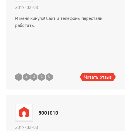
2017-02-03
И меня кинули! Сайт и телефоны перестали
работать.
Читать отзыв
1
2
3
4
5
5001010
2017-02-03