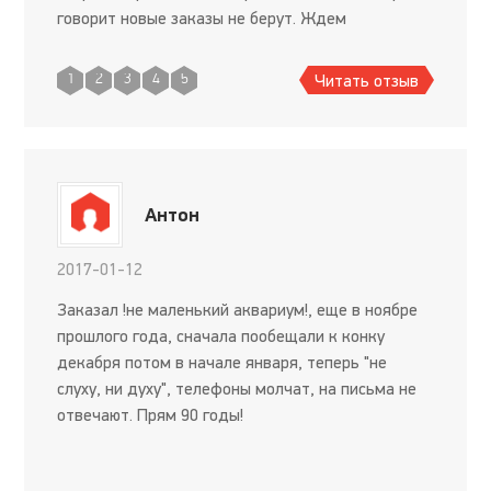
говорит новые заказы не берут. Ждем
Читать отзыв
1
2
3
4
5
Антон
2017-01-12
Заказал !не маленький аквариум!, еще в ноябре
прошлого года, сначала пообещали к конку
декабря потом в начале января, теперь "не
слуху, ни духу", телефоны молчат, на письма не
отвечают. Прям 90 годы!