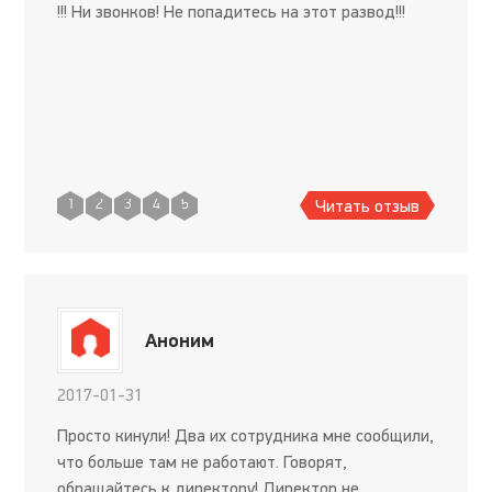
!!! Ни звонков! Не попадитесь на этот развод!!!
Читать отзыв
1
2
3
4
5
Аноним
2017-01-31
Просто кинули! Два их сотрудника мне сообщили,
что больше там не работают. Говорят,
обращайтесь к директору! Директор не