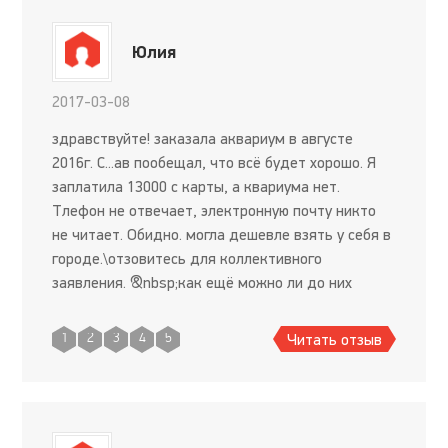
Юлия
2017-03-08
здравствуйте! заказала аквариум в августе
2016г. С...ав пообещал, что всё будет хорошо. Я
заплатила 13000 с карты, а квариума нет.
Тлефон не отвечает, электронную почту никто
не читает. Обидно. могла дешевле взять у себя в
городе.\отзовитесь для коллективного
заявления. &nbsp;как ещё можно ли до них
дозвониться?
Читать отзыв
1
2
3
4
5