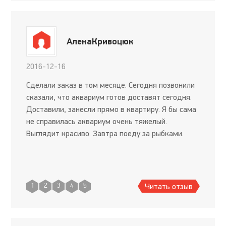
АленаКривоцюк
2016-12-16
Сделали заказ в том месяце. Сегодня позвонили
сказали, что аквариум готов доставят сегодня.
Доставили, занесли прямо в квартиру. Я бы сама
не справилась аквариум очень тяжелый.
Выглядит красиво. Завтра поеду за рыбками.
Читать отзыв
1
2
3
4
5