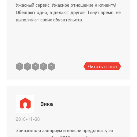
Ужасный сервис. Ужасное отношение к клиенту!
Обещают одно, а делают другое. Тянут время, не
выполняют своих обязательств.
Читать отзыв
1
2
3
4
5
Вика
2016-11-30
Заказывали аквариум и внесли предоплату за