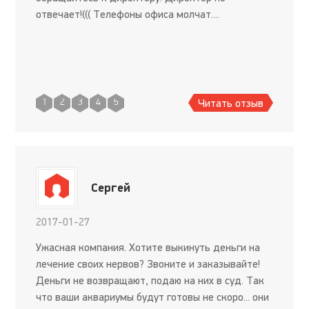
отвечает!((( Телефоны офиса молчат....
Читать отзыв
1
2
3
4
5
Сергей
2017-01-27
Ужасная компания. Хотите выкинуть деньги на
лечение своих нервов? Звоните и заказывайте!
Деньги не возвращают, подаю на них в суд. Так
что ваши аквариумы будут готовы не скоро... они