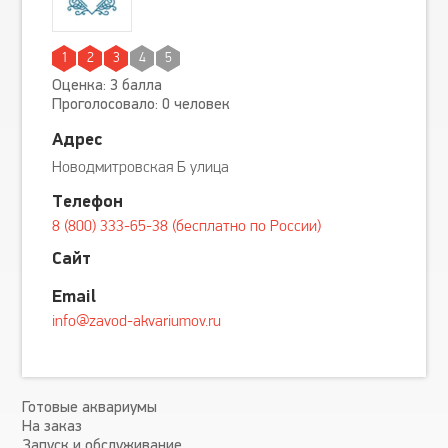
1
2
3
4
5
Оценка: 3 балла
Проголосовало: 0 человек
Адрес
Новодмитровская Б улица
Телефон
8 (800) 333-65-38 (бесплатно по России)
Сайт
Email
info@zavod-akvariumov.ru
Готовые аквариумы
На заказ
Запуск и обслуживание