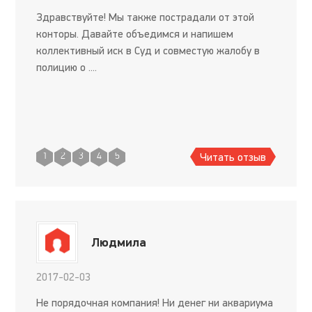
Здравствуйте! Мы также пострадали от этой
конторы. Давайте объедимся и напишем
коллективный иск в Суд и совместую жалобу в
полицию о ....
Читать отзыв
1
2
3
4
5
Людмила
2017-02-03
Не порядочная компания! Ни денег ни аквариума