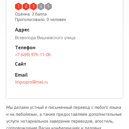
1
2
3
4
5
Оценка: 3 балла
Проголосовало: 0 человек
Адрес
Всеволода Вишневского улица
Телефон
+7 (499) 976-11-06
Сайт
Email
lingvopro@mail.ru
Мы делаем устный и письменный перевод с любого языка
и на любойязык, а также предоставляем дополнительные
услуги: нотариальное заверение переводов, апостиль,
сопровождение Васна конференциях и деловых