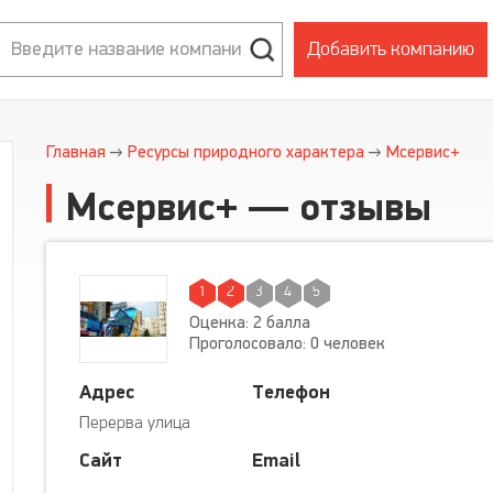
Добавить компанию
Главная
Ресурсы природного характера
Мсервис+
Мсервис+ — отзывы
1
2
3
4
5
Оценка: 2 балла
Проголосовало: 0 человек
Адрес
Телефон
Перерва улица
Сайт
Email