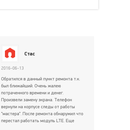
Стас
2016-06-13
Обратился в данный пункт ремонта т.к.
был ближайший. Очень жалею
потраченного времени и денег.
Произвели замену экрана. Телефон
вернули на корпусе следы от работы
"мастера". После ремонта обнаружил что
перестал работать модуль LTE. Еще
через две недели перестал работать