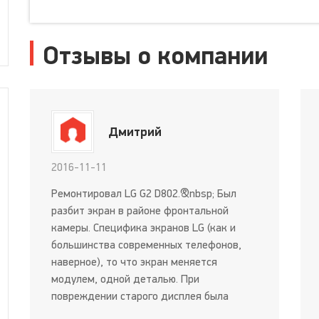
Отзывы о компании
Дмитрий
2016-11-11
Ремонтировал LG G2 D802.&nbsp; Был
разбит экран в районе фронтальной
камеры. Специфика экранов LG (как и
большинства современных телефонов,
наверное), то что экран меняется
модулем, одной деталью. При
повреждении старого дисплея была
помята каёмка вокруг дисплея в месте