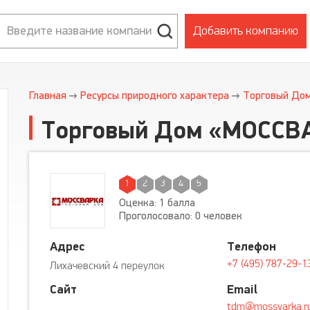
Добавить компанию
Главная
Ресурсы природного характера
Торговый До
Торговый Дом «МОССВ
1
2
3
4
5
Оценка: 1 балла
Проголосовало: 0 человек
Адрес
Телефон
+7 (495) 787-29-1
Лихачевский 4 переулок
Сайт
Email
tdm@mossvarka.r