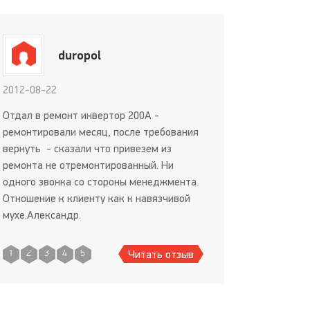
duropol
2012-08-22
Отдал в ремонт инвертор 200А -
ремонтировали месяц, после требования
вернуть - сказали что привезем из
ремонта не отремонтированный. Ни
одного звонка со стороны менеджмента.
Отношение к клиенту как к навязчивой
мухе.Александр.
Читать отзыв
1
2
3
4
5