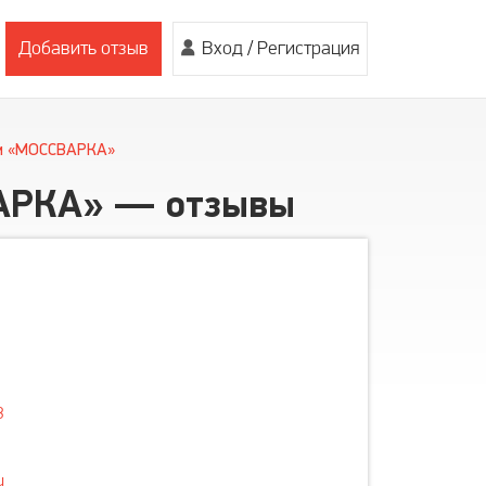
Добавить отзыв
Вход
/
Регистрация
м «МОССВАРКА»
АРКА» — отзывы
3
u