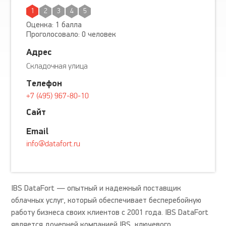
1
2
3
4
5
Оценка: 1 балла
Проголосовало: 0 человек
Адрес
Складочная улица
Телефон
+7 (495) 967-80-10
Сайт
Email
info@datafort.ru
IBS DataFort — опытный и надежный поставщик
облачных услуг, который обеспечивает бесперебойную
работу бизнеса своих клиентов с 2001 года. IBS DataFort
является дочерней компанией IBS, ключевого