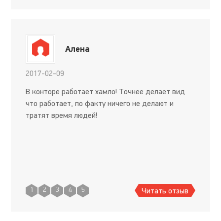
Алена
2017-02-09
В конторе работает хамло! Точнее делает вид
что работает, по факту ничего не делают и
тратят время людей!
Читать отзыв
1
2
3
4
5