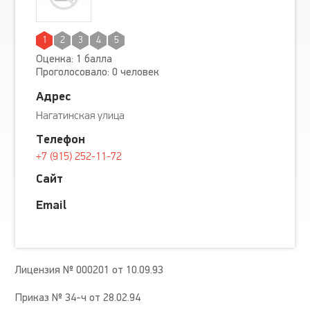
1
2
3
4
5
Оценка: 1 балла
Проголосовало: 0 человек
Адрес
Нагатинская улица
Телефон
+7 (915) 252-11-72
Сайт
Email
Лицензия № 000201 от 10.09.93
Приказ № 34-ч от 28.02.94