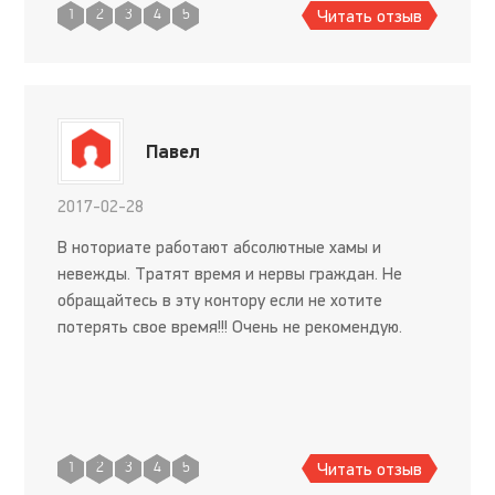
Читать отзыв
1
2
3
4
5
Павел
2017-02-28
В ноториате работают абсолютные хамы и
невежды. Тратят время и нервы граждан. Не
обращайтесь в эту контору если не хотите
потерять свое время!!! Очень не рекомендую.
Читать отзыв
1
2
3
4
5