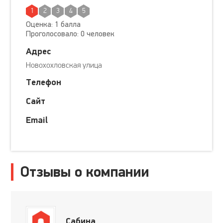
1
2
3
4
5
Оценка: 1 балла
Проголосовало: 0 человек
Адрес
Новохохловская улица
Телефон
Сайт
Email
Отзывы о компании
Сабина