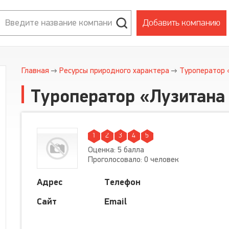
Добавить компанию
Главная
Ресурсы природного характера
Туроператор 
Туроператор «Лузитана
1
2
3
4
5
Оценка: 5 балла
Проголосовало: 0 человек
Адрес
Телефон
Сайт
Email