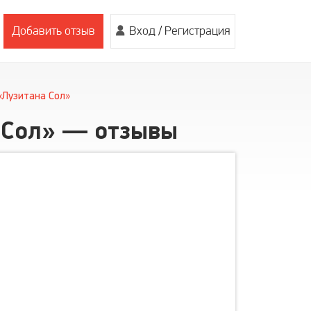
Добавить отзыв
Вход
/
Регистрация
«Лузитана Сол»
 Сол» — отзывы