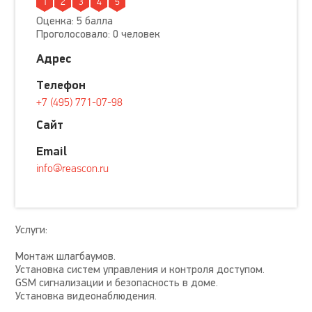
1
2
3
4
5
Оценка: 5 балла
Проголосовало: 0 человек
Адрес
Телефон
+7 (495) 771-07-98
Сайт
Email
info@reascon.ru
Услуги:
Монтаж шлагбаумов.
Установка систем управления и контроля доступом.
GSM сигнализации и безопасность в доме.
Установка видеонаблюдения.