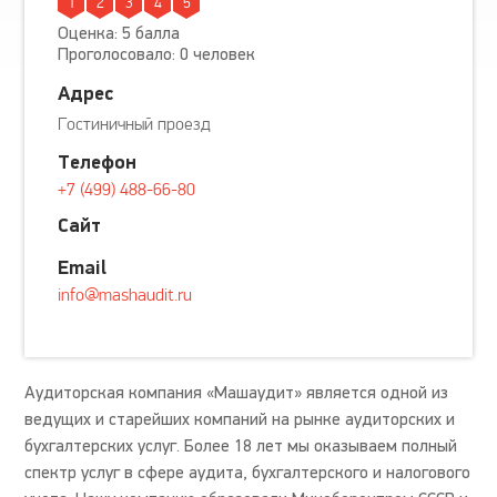
1
2
3
4
5
Оценка: 5 балла
Проголосовало: 0 человек
Адрес
Гостиничный проезд
Телефон
+7 (499) 488-66-80
Сайт
Email
info@mashaudit.ru
Аудиторская компания «Машаудит» является одной из
ведущих и старейших компаний на рынке аудиторских и
бухгалтерских услуг. Более 18 лет мы оказываем полный
спектр услуг в сфере аудита, бухгалтерского и налогового