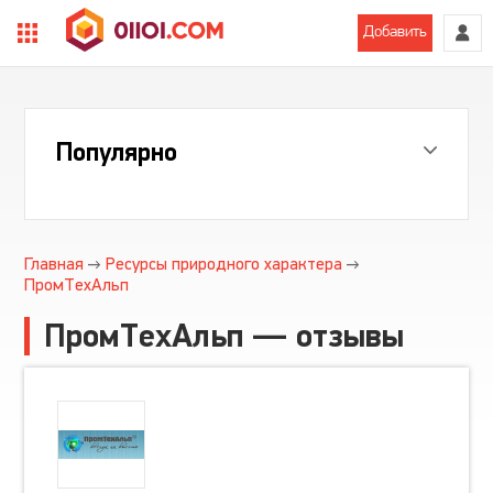
Добавить
Популярно
Главная
Ресурсы природного характера
ПромТехАльп
ПромТехАльп — отзывы