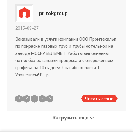
pritokgroup
2015-08-27
Заказывали в услуги компании ООО Промтехальп
по покраске газовых труб и трубы котельной на
заводе МОСКАБЕЛЬМЕТ. Работы выполненны
четко без остановки процесса и с опережением
графика на 10ть дней. Спасибо коллеги. С
Уважением! В....р.
Читать отзыв
1
2
3
4
5
Загрузить еще