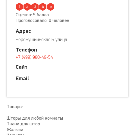
1
2
3
4
5
Оценка: 5 балла
Проголосовало: 0 человек
Адрес
Черемушкинская Б улица
Телефон
+7 (499) 980-49-54
Сайт
Email
Товары:
Шторы для любой комнаты
Ткани для штор
Жалюзи