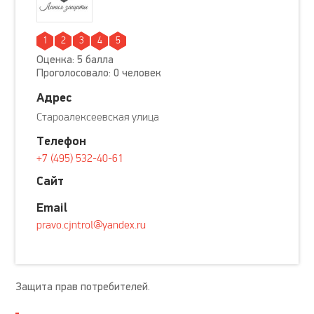
1
2
3
4
5
Оценка: 5 балла
Проголосовало: 0 человек
Адрес
Староалексеевская улица
Телефон
+7 (495) 532-40-61
Сайт
Email
pravo.cjntrol@yandex.ru
Защита прав потребителей.