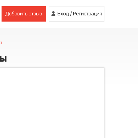
Добавить отзыв
Вход
/
Регистрация
m
вы