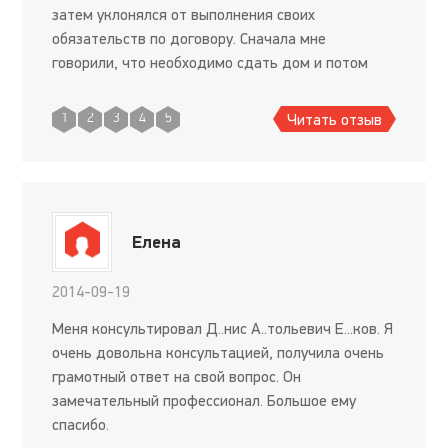
затем уклонялся от выполнения своих
обязательств по договору. Сначала мне
говорили, что необходимо сдать дом и потом
подписать договор переуступки прав
требования, а затем, после подписания договора
Читать отзыв
1
2
3
4
5
п
Елена
2014-09-19
Меня консультировал Д..нис А..тольевич Е...ков. Я
очень довольна консультацией, получила очень
грамотный ответ на свой вопрос. Он
замечательный профессионал. Большое ему
спасибо.