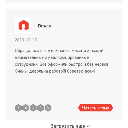
Ольга
2013-10-10
Обращалась в эту компанию месяца 2 назад!
Внимательные и квалифицированные
сотрудники! Все оформили быстро и без нервов!
Очень давольна работой! Советею всем!
Читать отзыв
1
2
3
4
5
Загрузить еще