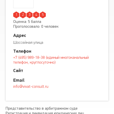
1
2
3
4
5
Оценка: 5 балла
Проголосовало: 0 человек
Адрес
Шоссейная улица
Телефон
+7 (495) 989-18-38 (единый многоканальный
телефон, круглосуточно)
Сайт
Email
info@vivat-consult.ru
Представительство в арбитражном суде
Регистрация и ликвидация юридических лиц