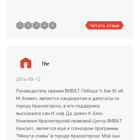
Читать отзыв
1
2
3
4
5
1hr
2014-09-12
Руководитель премии ВИВАТ Победа Ч..бан Ю..ий
М..йлович, является кандидатом в депутаты по
городу Красногорску, в его поддержку
высказался сам И..сиф Да..дович К..бзон.
Компания Красногорский правовой Центр ВИВАТ
Консалт, является ещё и спонсором программы
"Минута славы" в городе Красногорске. Мой сын