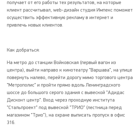
получает от его работы тех результатов, на которые
клиент рассчитывал, web-дизайн студия Импекс поможет
осуществить эффективную рекламу в интернет и
привлечь новых клиентов.
Как добраться:
На метро до станции Войковская (первый вагон из
центра), выйти направо к кинотеатру "Варшава", на улице
повернуть налево, перейти дорогу мимо торгового центра
"Метрополис" и пройти прямо вдоль Ленинградского
шоссе до большого серого здания с вывеской "Адидас
Дисконт центр". Вход через проходную института
"Стальпроект" под вывеской "ТРИО" (лестница перед
магазином "Трио"), на охране выписать пропуск в офис
316.