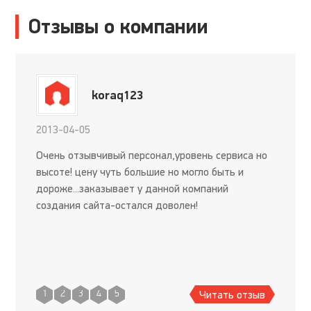
Отзывы о компании
koraq123
2013-04-05
Очень отзывчивый персонал,уровень сервиса но
высоте! цену чуть большие но могло быть и
дороже...заказывает у данной компаний
создания сайта-остался доволен!
Читать отзыв
1
2
3
4
5