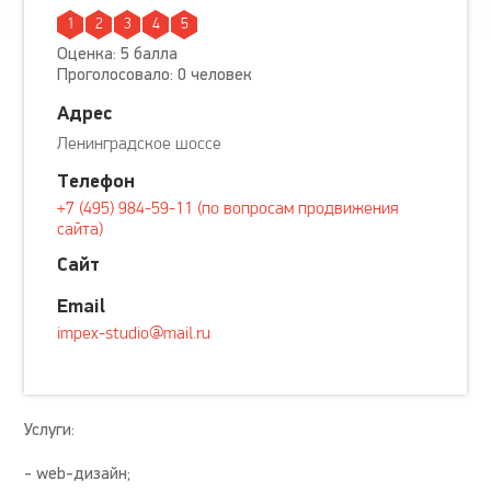
1
2
3
4
5
Оценка: 5 балла
Проголосовало: 0 человек
Адрес
Ленинградское шоссе
Телефон
+7 (495) 984-59-11 (по вопросам продвижения
сайта)
Сайт
Email
impex-studio@mail.ru
Услуги:
- web-дизайн;