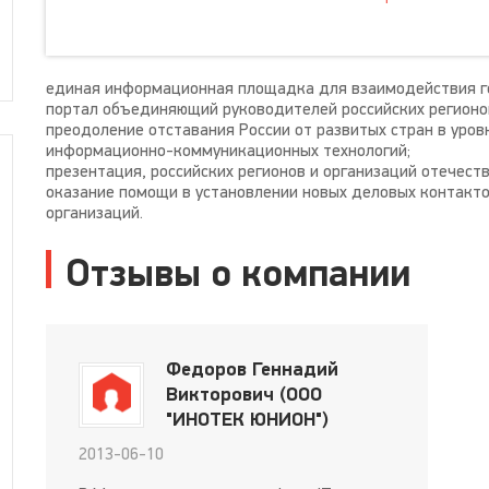
единая информационная площадка для взаимодействия го
портал объединяющий руководителей российских регионов
преодоление отставания России от развитых стран в уров
информационно-коммуникационных технологий;
презентация, российских регионов и организаций отечес
оказание помощи в установлении новых деловых контакто
организаций.
Отзывы о компании
Федоров Геннадий
Викторович (ООО
"ИНОТЕК ЮНИОН")
2013-06-10