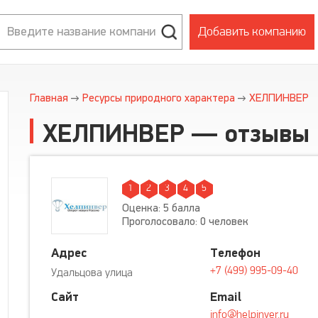
Добавить компанию
Главная
Ресурсы природного характера
ХЕЛПИНВЕР
ХЕЛПИНВЕР — отзывы
1
2
3
4
5
Оценка: 5 балла
Проголосовало: 0 человек
Адрес
Телефон
+7 (499) 995-09-40
Удальцова улица
Сайт
Email
info@helpinver.ru