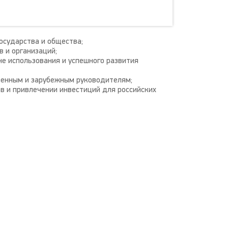
сударства и общества;
 и организаций;
не использования и успешного развития
твенным и зарубежным руководителям;
в и привлечении инвестиций для российских