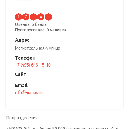
1
2
3
4
5
Оценка: 5 балла
Проголосовало: 0 человек
Адрес
Магистральная 4 улица
Телефон
+7 (495) 646-15-10
Сайт
Email
info@admos.ru
Подразделения:
«ADMOS Gifts» – более 50 000 сувениров на одном сайте