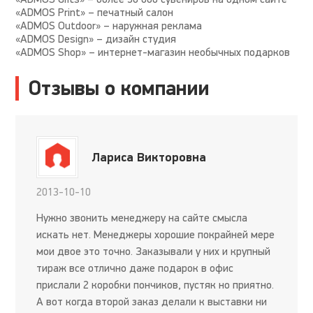
«ADMOS Print» – печатный салон
«ADMOS Outdoor» – наружная реклама
«ADMOS Design» – дизайн студия
«ADMOS Shop» – интернет-магазин необычных подарков
Отзывы о компании
Лариса Викторовна
2013-10-10
Нужно звонить менеджеру на сайте смысла
искать нет. Менеджеры хорошие покрайней мере
мои двое это точно. Заказывали у них и крупный
тираж все отлично даже подарок в офис
прислали 2 коробки пончиков, пустяк но приятно.
А вот когда второй заказ делали к выставки ни