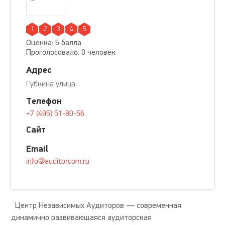
1
2
3
4
5
Оценка: 5 балла
Проголосовало: 0 человек
Адрес
Губкина улица
Телефон
+7 (495) 51-80-56
Сайт
Email
info@auditorcom.ru
Центр Независимых Аудиторов — современная
динамично развивающаяся аудиторская