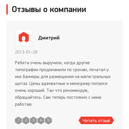
Отзывы о компании
Дмитрий
2013-01-28
Ребята очень выручили, когда другие
типографии продинамили по срокам, печатал у
них баннеры для размещения на магистральных
щитах. Цены адекватные и менеджер попался
очень хороший. Так что рекомендую,
обращайтесь. Сам теперь постоянно с ними
работаю.
Читать отзыв
1
2
3
4
5