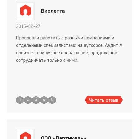
Виолетта
2015-02-27
Пробовали работать с разными компаниями и
отдельными специалистами на аутсорсе. Аудит А
произвел наилучшее впечатление, продолжаем
сотрудничать только с ними.
Читать отзыв
1
2
3
4
5
ООО «Вертикаль»