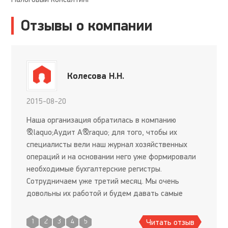
Отзывы о компании
Колесова Н.Н.
2015-08-20
Наша организация обратилась в компанию
&laquo;Аудит А&raquo; для того, чтобы их
специалисты вели наш журнал хозяйственных
операций и на основании него уже формировали
необходимые бухгалтерские регистры.
Сотрудничаем уже третий месяц. Мы очень
довольны их работой и будем давать самые
лучшие рекомендации.
Читать отзыв
1
2
3
4
5