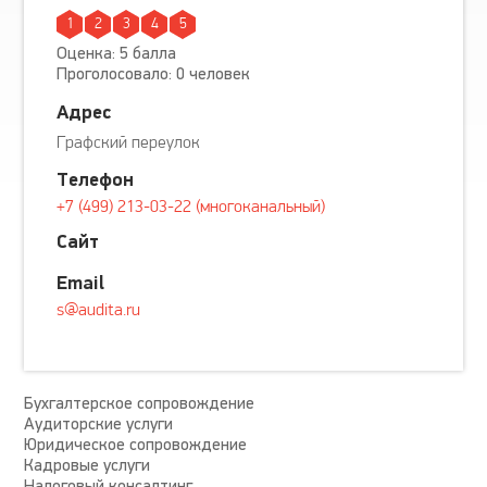
1
2
3
4
5
Оценка: 5 балла
Проголосовало: 0 человек
Адрес
Графский переулок
Телефон
+7 (499) 213-03-22 (многоканальный)
Сайт
Email
s@audita.ru
Бухгалтерское сопровождение
Аудиторские услуги
Юридическое сопровождение
Кадровые услуги
Налоговый консалтинг