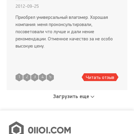
2012-09-25
Приобрел универсальный влагомер. Хорошая
компания: меня проконсультировали,
посоветовали что лучше и дали некие
рекомендации. Отменное качество за не особо
высокую цену.
Читать отзыв
1
2
3
4
5
Загрузить еще