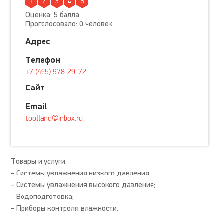
1
2
3
4
5
Оценка: 5 балла
Проголосовало: 0 человек
Адрес
Телефон
+7 (495) 978-29-72
Сайт
Email
toolland@inbox.ru
Товары и услуги:
- Системы увлажнения низкого давления;
- Системы увлажнения высокого давления;
- Водоподготовка;
- Приборы контроля влажности.