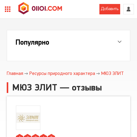
Добавить
Популярно
Главная
Ресурсы природного характера
МЮЗ ЭЛИТ
МЮЗ ЭЛИТ — отзывы