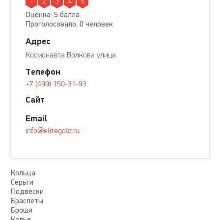
1
2
3
4
5
Оценка: 5 балла
Проголосовало: 0 человек
Адрес
Космонавта Волкова улица
Телефон
+7 (499) 150-31-93
Сайт
Email
info@elitegold.ru
Кольца
Серьги
Подвески
Браслеты
Броши
Колье