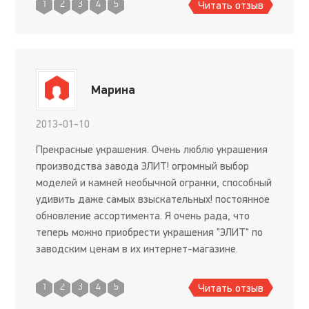
Читать отзыв
1
2
3
4
5
Марина
2013-01-10
Прекрасные украшения. Очень люблю украшения
производства завода ЭЛИТ! огромный выбор
моделей и камней необычной огранки, способный
удивить даже самых взыскательных! постоянное
обновление ассортимента. Я очень рада, что
теперь можно приобрести украшения "ЭЛИТ" по
заводским ценам в их интернет-магазине.
Читать отзыв
1
2
3
4
5