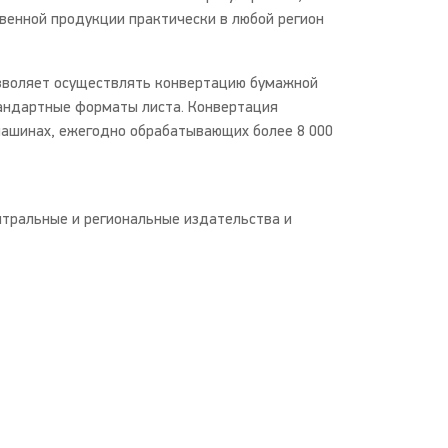
венной продукции практически в любой регион
сзволяет осуществлять конвертацию бумажной
тандартные форматы листа. Конвертация
машинах, ежегодно обрабатывающих более 8 000
тральные и региональные издательства и