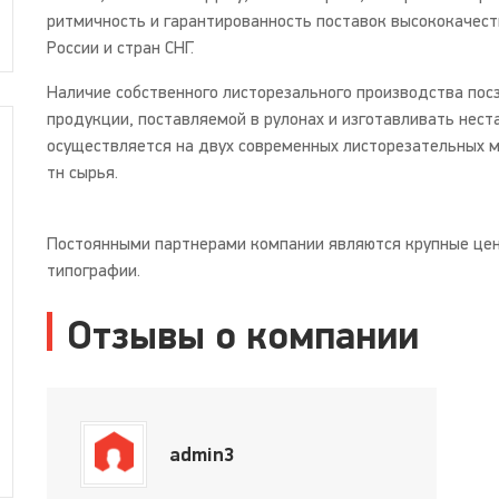
ритмичность и гарантированность поставок высококачест
России и стран СНГ.
Наличие собственного листорезального производства по
продукции, поставляемой в рулонах и изготавливать нес
осуществляется на двух современных листорезательных 
тн сырья.
Постоянными партнерами компании являются крупные цен
типографии.
Отзывы о компании
admin3