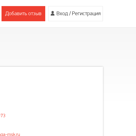
Добавить отзыв
Вход
/
Регистрация
-73
ga-msk.ru