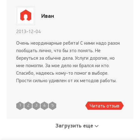
Иван
2013-12-04
Очень неординарные ребята! С ними надо разок
пообщать лично, что бы это понять. Не
береуться за обычне дела. Услуги дорогие, но
мне помогли. За мое дело ни брался ни кто.
Спасибо, надеюсь кому-то помог в выборе.
Прости сильно удивлен от их методов работы.
Читать отзыв
1
2
3
4
5
Загрузить еще