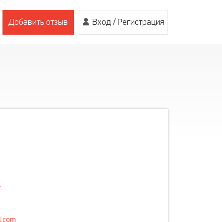
Добавить отзыв
Вход
/
Регистрация
7
l.com