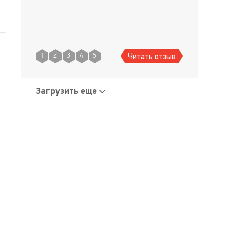
Читать отзыв
1
2
3
4
5
Загрузить еще