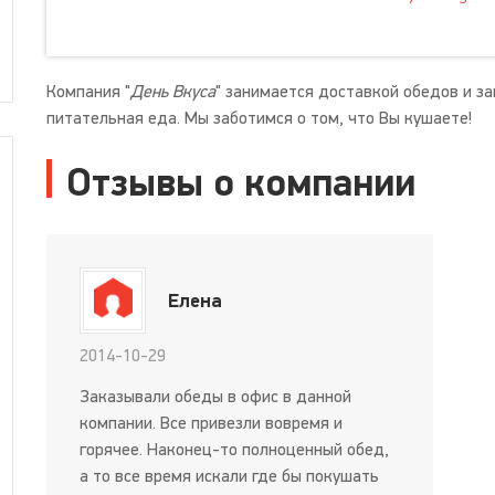
Компания "
День Вкуса
" занимается доставкой обедов и за
питательная еда. Мы заботимся о том, что Вы кушаете!
Отзывы о компании
Елена
2014-10-29
Заказывали обеды в офис в данной
компании. Все привезли вовремя и
горячее. Наконец-то полноценный обед,
а то все время искали где бы покушать