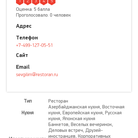
1
2
3
4
5
Оценка: 5 балла
Проголосовало: 0 человек
Адрес
Телефон
+7-499-127-05-51
Сайт
Email
sevgilim@restoran.ru
Тип
Ресторан
Азербайджанская кухня, Восточная
Кухня
кухня, Европейская кухня, Русская
кухня, Японская кухня
Банкетов, Веселых вечеринок,
Деловых встреч, Друзей-
иностранцев, Корпоративных