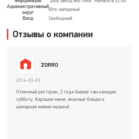
информация
'Шоу звезд востока'. Начало в 22.00
Административный
Юго-западный
округ
Вход
Свободный
Отзывы о компании
ZORRO
2014-03-03
Отличный ресторан, 2 года бываю там каждую
субботу. Хорошее меню, вкусные блюда и
шикарная живая музыка!