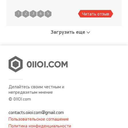
Читать отзыв
1
2
3
4
5
Загрузить еще
Делайтесь своим честным и
непредвзятым мнение
© 0IIOI.com
contacts.oiioi.com@gmail.com
Пользовательское соглашение
Политика конфиденциальности