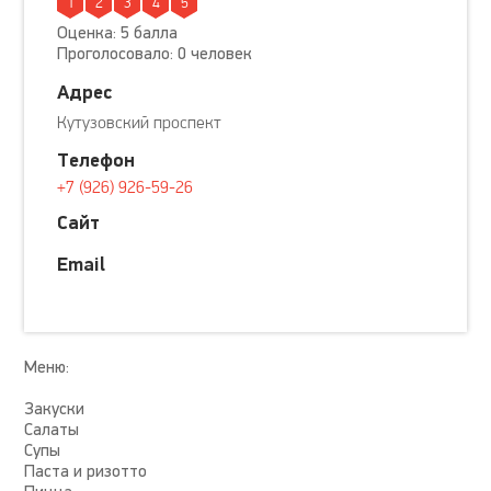
1
2
3
4
5
Оценка: 5 балла
Проголосовало: 0 человек
Адрес
Кутузовский проспект
Телефон
+7 (926) 926-59-26
Сайт
Email
Меню:
Закуски
Салаты
Супы
Паста и ризотто