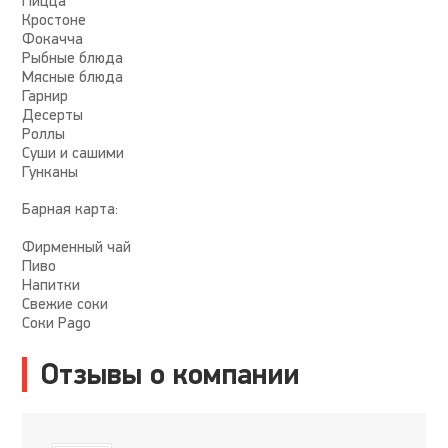
Пицца
Кростоне
Фокачча
Рыбные блюда
Мясные блюда
Гарнир
Десерты
Роллы
Суши и сашими
Гунканы
Барная карта:
Фирменный чай
Пиво
Напитки
Свежие соки
Соки Pago
Отзывы о компании