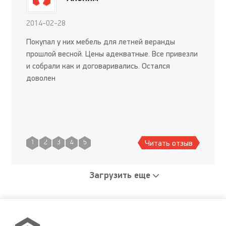
2014-02-28
Покупал у них мебель для летней веранды
прошлой весной. Цены адекватные. Все привезли
и собрали как и договаривались. Остался
доволен
Читать отзыв
1
2
3
4
5
Загрузить еще