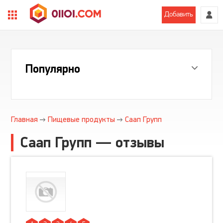
Добавить
Популярно
Главная
Пищевые продукты
Саап Групп
Саап Групп — отзывы