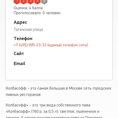
1
2
3
4
5
Оценка: 4 балла
Проголосовало: 0 человек
Адрес
Таганская улица
Телефон
+7 (495) 995-23-33 (единый телефон сети)
Сайт
Email
Колбасофф - это самая большая в Москве сеть городских
пивных ресторанов.
Колбасофф» - это три вида собственного пива
«Колбасофф» (160 р. за 0,5 л): светлое, пшеничное и
темное. А также лучшее разливное пиво из Германии,