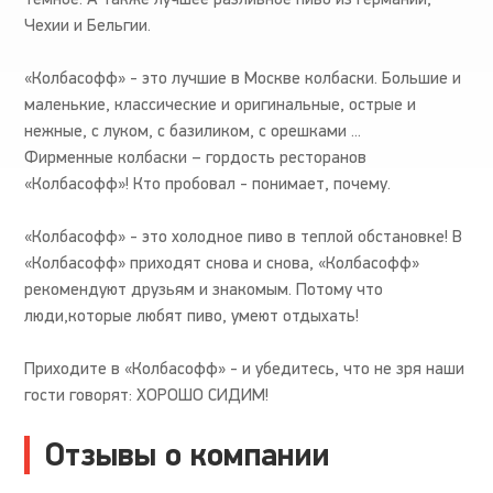
Чехии и Бельгии.
«Колбасофф» - это лучшие в Москве колбаски. Большие и
маленькие, классические и оригинальные, острые и
нежные, с луком, с базиликом, с орешками ...
Фирменные колбаски – гордость ресторанов
«Колбасофф»! Кто пробовал - понимает, почему.
«Колбасофф» - это холодное пиво в теплой обстановке! В
«Колбасофф» приходят снова и снова, «Колбасофф»
рекомендуют друзьям и знакомым. Потому что
люди,которые любят пиво, умеют отдыхать!
Приходите в «Колбасофф» - и убедитесь, что не зря наши
гости говорят: ХОРОШО СИДИМ!
Отзывы о компании