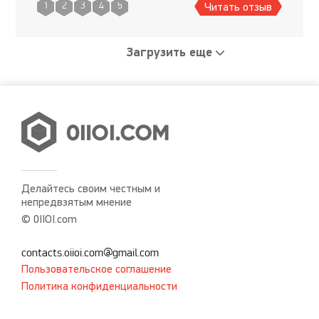
Читать отзыв
1
2
3
4
5
Загрузить еще
Делайтесь своим честным и
непредвзятым мнение
© 0IIOI.com
contacts.oiioi.com@gmail.com
Пользовательское соглашение
Политика конфиденциальности