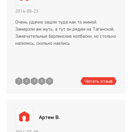
2014-09-23
Очень удачно зашли туда как то жимой.
Замерзли аж жуть, а тут он рядим на Таганской.
Замечательные берлинские колбаски, но столько
напились, сколько наелись.
Читать отзыв
1
2
3
4
5
Артем В.
2014-07-08