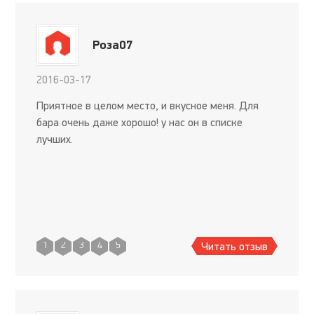
Роза07
2016-03-17
Приятное в целом место, и вкусное меня. Для
бара очень даже хорошо! у нас он в списке
лучших.
Читать отзыв
1
2
3
4
5