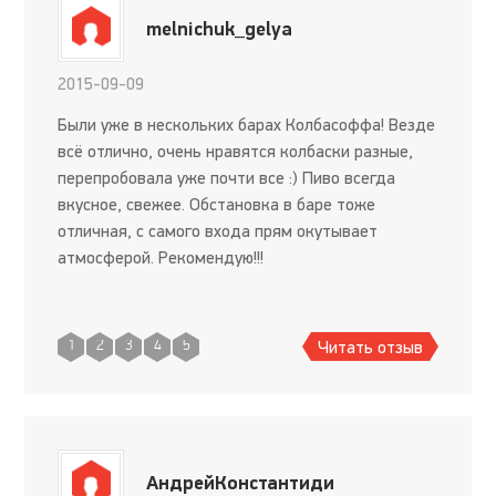
melnichuk_gelya
2015-09-09
Были уже в нескольких барах Колбасоффа! Везде
всё отлично, очень нравятся колбаски разные,
перепробовала уже почти все :) Пиво всегда
вкусное, свежее. Обстановка в баре тоже
отличная, с самого входа прям окутывает
атмосферой. Рекомендую!!!
Читать отзыв
1
2
3
4
5
АндрейКонстантиди