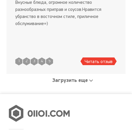
Вкусные блюда, огромное количество
разнообразных приправ и соусов.Нравится
убранство в восточном стиле, приличное
обслуживание=)
Читать отзыв
1
2
3
4
5
Загрузить еще