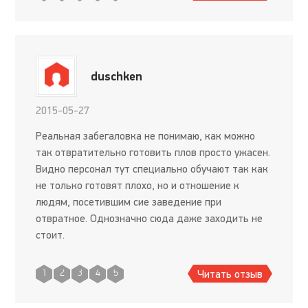
duschken
2015-05-27
Реальная забегаловка не понимаю, как можно
так отвратительно готовить плов просто ужасен.
Видно персонал тут специально обучают так как
не только готовят плохо, но и отношение к
людям, посетившим сие заведение при
отвратное. Однозначно сюда даже заходить не
стоит.
Читать отзыв
1
2
3
4
5