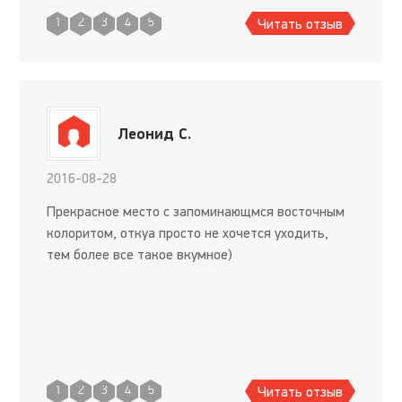
Читать отзыв
1
2
3
4
5
Леонид С.
2016-08-28
Прекрасное место с запоминающмся восточным
колоритом, откуа просто не хочется уходить,
тем более все такое вкумное)
Читать отзыв
1
2
3
4
5