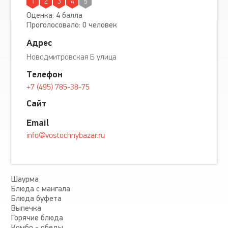
1
2
3
4
5
Оценка: 4 балла
Проголосовало: 0 человек
Адрес
Новодмитровская Б улица
Телефон
+7 (495) 785-38-75
Сайт
Email
info@vostochnybazar.ru
Шаурма
Блюда с мангала
Блюда буфета
Выпечка
Горячие блюда
Комбо - обеды