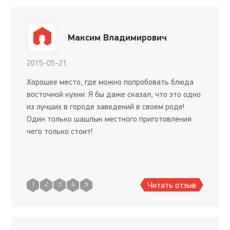
Максим Владимирович
2015-05-21
Хорошее место, где можно попробовать блюда
восточной кухни. Я бы даже сказал, что это одно
из лучших в городе заведений в своем роде!
Один только шашлык местного приготовления
чего только стоит!
Читать отзыв
1
2
3
4
5