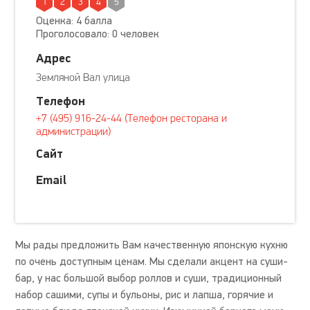
1
2
3
4
5
Оценка: 4 балла
Проголосовало: 0 человек
Адрес
Земляной Вал улица
Телефон
+7 (495) 916-24-44 (Телефон ресторана и
администрации)
Сайт
Email
Мы рады предложить Вам качественную японскую кухню
по очень доступным ценам. Мы сделали акцент на суши-
бар, у нас большой выбор роллов и суши, традиционный
набор сашими, супы и бульоны, рис и лапша, горячие и