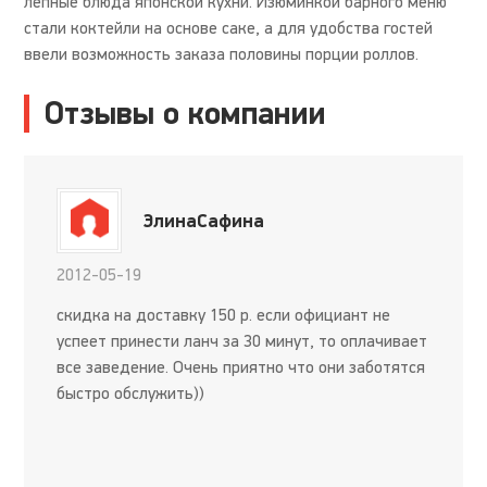
лепные блюда японской кухни. Изюминкой барного меню
стали коктейли на основе саке, а для удобства гостей
ввели возможность заказа половины порции роллов.
Отзывы о компании
ЭлинаСафина
2012-05-19
скидка на доставку 150 р. если официант не
успеет принести ланч за 30 минут, то оплачивает
все заведение. Очень приятно что они заботятся
быстро обслужить))