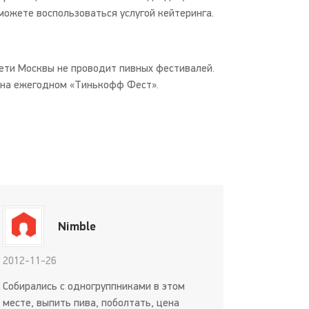
можете воспользоваться услугой кейтеринга.
ети Москвы не проводит пивных фестивалей.
 на ежегодном «Тинькофф Фест».
Nimble
2012-11-26
Собирались с одногруппниками в этом
месте, выпить пива, поболтать, цена