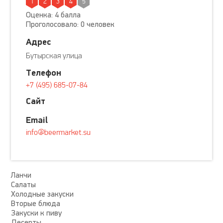
1
2
3
4
5
Оценка: 4 балла
Проголосовало: 0 человек
Адрес
Бутырская улица
Телефон
+7 (495) 685-07-84
Сайт
Email
info@beermarket.su
Ланчи
Салаты
Холодные закуски
Вторые блюда
Закуски к пиву
Десерты