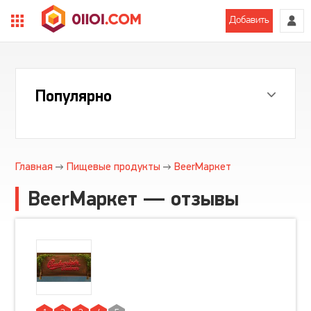
Добавить
Популярно
Главная
Пищевые продукты
BeerМаркет
BeerМаркет — отзывы