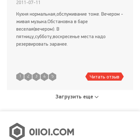
2011-07-11
Кухня нормальная,обслуживание тоже. Вечером -
живая музыка.Обстановка в баре
веселая(вечером). В
пятницу,субботу,воскресенье места надо
резервировать заранее.
Читать отзыв
1
2
3
4
5
Загрузить еще