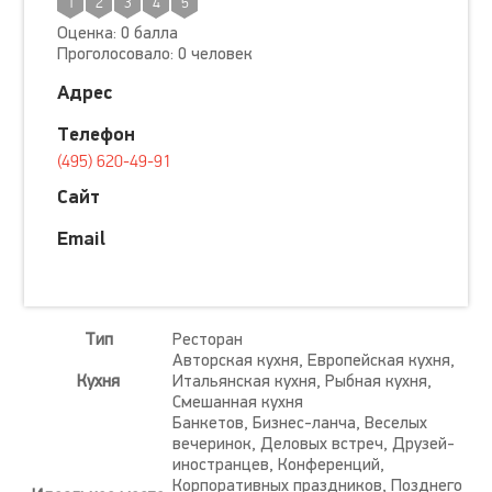
1
2
3
4
5
Оценка: 0 балла
Проголосовало: 0 человек
Адрес
Телефон
(495) 620-49-91
Сайт
Email
Тип
Ресторан
Авторская кухня, Европейская кухня,
Кухня
Итальянская кухня, Рыбная кухня,
Смешанная кухня
Банкетов, Бизнес-ланча, Веселых
вечеринок, Деловых встреч, Друзей-
иностранцев, Конференций,
Корпоративных праздников, Позднего