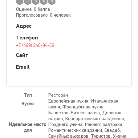
1
2
3
4
5
Оценка: 0 балла
Проголосовало: 0 человек
Адрес
Телефон
+7 (499) 246-84-38
Сайт
Email
Тип
Ресторан
Европейская кухня, Итальянская
Кухня
кухня, Французская кухня
Банкетов, Бизнес-ланча, Деловых
встреч, Корпоративных праздников,
Идеальное место
Позднего ужина, Раннего завтрака,
для
Романтических свиданий, Свадеб,
Семейных выходов, Туристов, Ужина