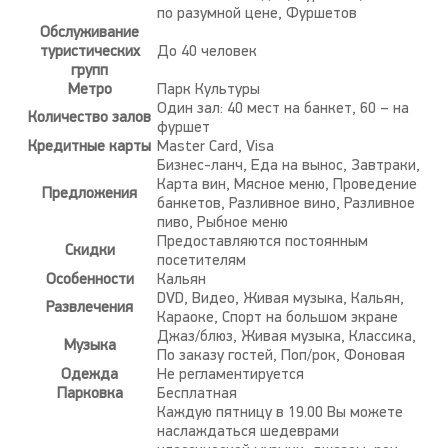
по разумной цене, Фуршетов
Обслуживание
туристических
До 40 человек
групп
Метро
Парк Культуры
Один зал: 40 мест на банкет, 60 – на
Количество залов
фуршет
Кредитные карты
Master Card, Visa
Бизнес-ланч, Еда на вынос, Завтраки,
Карта вин, Мясное меню, Проведение
Предложения
банкетов, Разливное вино, Разливное
пиво, Рыбное меню
Предоставляются постоянным
Скидки
посетителям
Особенности
Кальян
DVD, Видео, Живая музыка, Кальян,
Развлечения
Караоке, Спорт на большом экране
Джаз/блюз, Живая музыка, Классика,
Музыка
По заказу гостей, Поп/рок, Фоновая
Одежда
Не регламентируется
Парковка
Бесплатная
Каждую пятницу в 19.00 Вы можете
наслаждаться шедеврами