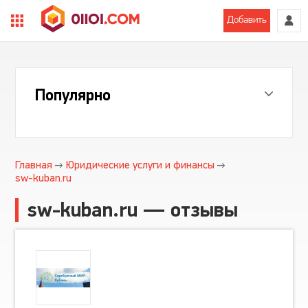
Добавить
Популярно
Главная
Юридические услуги и финансы
sw-kuban.ru
sw-kuban.ru — отзывы