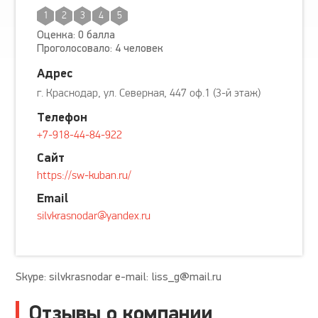
1
2
3
4
5
Оценка: 0 балла
Проголосовало: 4 человек
Адрес
г. Краснодар, ул. Северная, 447 оф.1 (3-й этаж)
Телефон
+7-918-44-84-922
Сайт
https://sw-kuban.ru/
Email
silvkrasnodar@yandex.ru
Skype: silvkrasnodar e-mail:
liss_g@mail.ru
Отзывы о компании