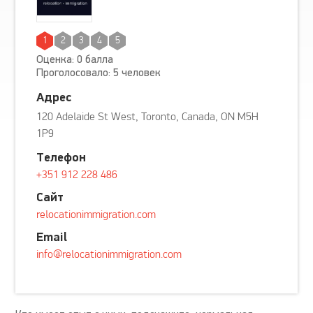
1
2
3
4
5
Оценка: 0 балла
Проголосовало: 5 человек
Адрес
120 Adelaide St West, Toronto, Canada, ON M5H
1P9
Телефон
+351 912 228 486
Сайт
relocationimmigration.com
Email
info@relocationimmigration.com