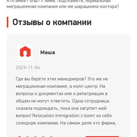
Кто имеет опыт с ними, подскажите, нормальная
миграционная компания или же шарашкина контора?
Отзывы о компании
Маша
2023-11-04
Где вы берёте этих менеджеров? Это же не
миграционная компания, а колл-центр. На
вопросы о документах или о репатриации в
общем не могут ответить. Одна сотрудница
сказала подождать, пока она загуглит мой
вопрос! Relocation immigration строят из себя
солидную компанию. На самом деле это фирма,
которая ничего из себя не представляет. Не